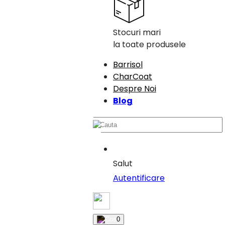
Stocuri mari
la toate produsele
Barrisol
CharCoat
Despre Noi
Blog
Salut
Autentificare
0