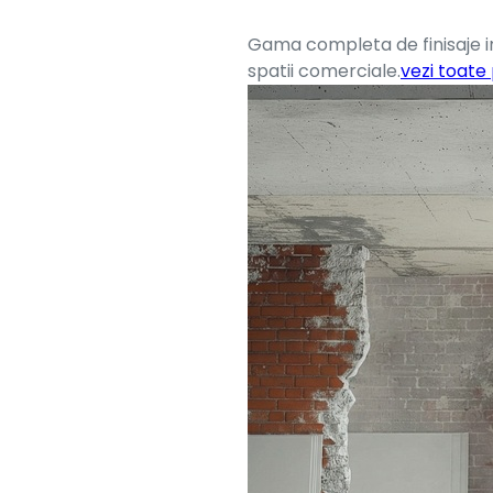
Gama completa de finisaje in
spatii comerciale.
vezi toate