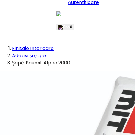
Autentificare
0
Finisaje Interioare
Adezivi și șape
Șapă Baumit Alpha 2000