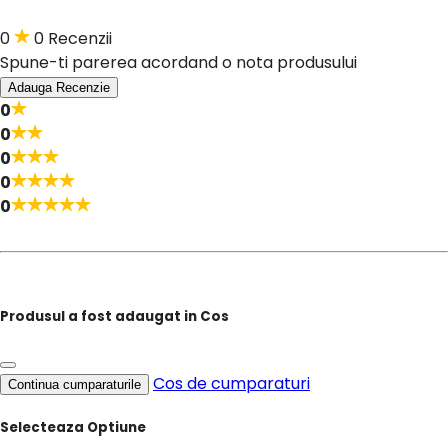
0
0 Recenzii
Spune-ti parerea acordand o nota produsului
Adauga Recenzie
0
0
0
0
0
Produsul a fost adaugat in Cos
Cos de cumparaturi
Continua cumparaturile
Selecteaza Optiune