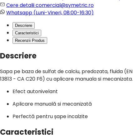
Cere detalii
comercial@symetric.ro
Whatsapp
(Luni-Vineri, 08:00-16:30)
Descriere
Caracteristici
Recenzii Produs
Descriere
Sapa pe baza de sulfat de calciu, predozata, fluida (EN
13813 - CA C20 F6) cu aplicare manuala si mecanizata.
Efect autonivelant
Aplicare manuală si mecanizată
Perfectă pentru șape incalzite
Caracteristici