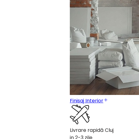
Finisaj Interior
Livrare rapidă Cluj
in 2-3 zile