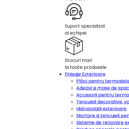
Suport specializat
al echipei
Stocuri mari
la toate produsele
Finisaje Exterioare
Plăci pentru termosis
Adezivi și mase de șpa
Accesorii pentru term
Tencuieli decorative, v
Hidroizolații exterioare
Mortare și tencuieli pen
Sisteme de renovare e