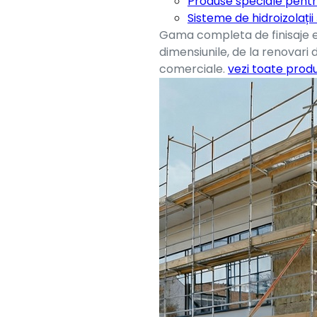
Produse speciale pentr
Sisteme de hidroizolații
Gama completa de finisaje e
dimensiunile, de la renovari 
comerciale.
vezi toate prod