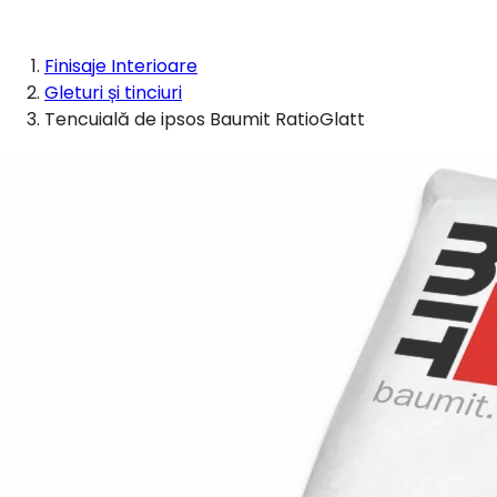
Finisaje Interioare
Gleturi și tinciuri
Tencuială de ipsos Baumit RatioGlatt