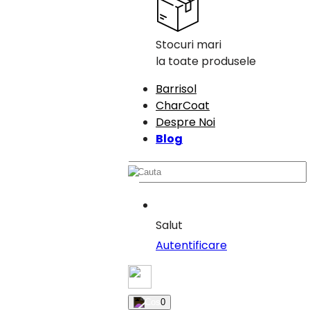
Stocuri mari
la toate produsele
Barrisol
CharCoat
Despre Noi
Blog
Salut
Autentificare
0