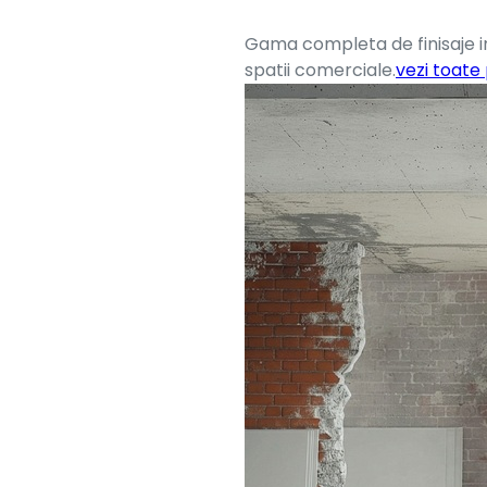
Gama completa de finisaje in
spatii comerciale.
vezi toate