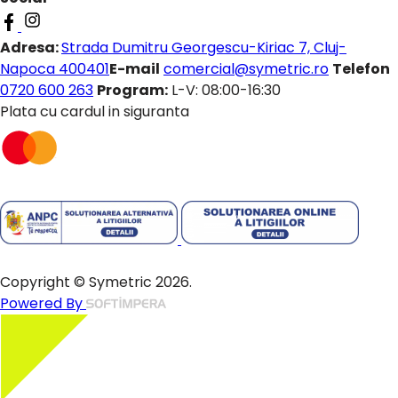
Adresa:
Strada Dumitru Georgescu-Kiriac 7, Cluj-
Napoca 400401
E-mail
comercial@symetric.ro
Telefon
0720 600 263
Program:
L-V: 08:00-16:30
Plata cu cardul in siguranta
Copyright © Symetric 2026.
Powered By