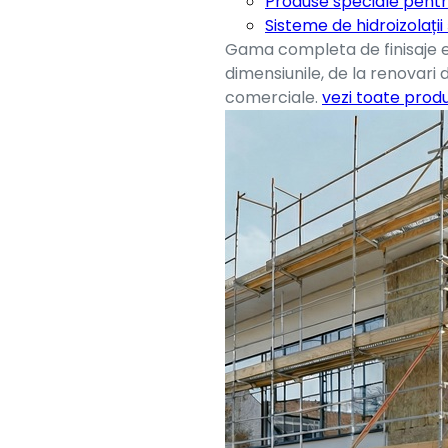
Produse speciale pentr
Sisteme de hidroizolații
Gama completa de finisaje e
dimensiunile, de la renovari 
comerciale.
vezi toate prod