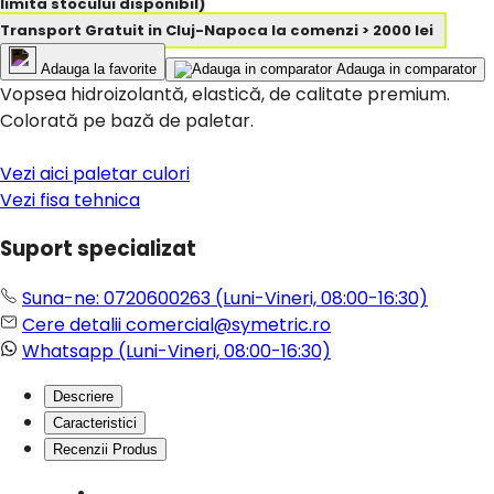
limita stocului disponibil)
Transport Gratuit in Cluj-Napoca la comenzi > 2000 lei
Adauga la favorite
Adauga in comparator
Vopsea hidroizolantă, elastică, de calitate premium.
Colorată pe bază de paletar.
Vezi aici paletar culori
Vezi fisa tehnica
Suport specializat
Suna-ne: 0720600263
(Luni-Vineri, 08:00-16:30)
Cere detalii
comercial@symetric.ro
Whatsapp
(Luni-Vineri, 08:00-16:30)
Descriere
Caracteristici
Recenzii Produs