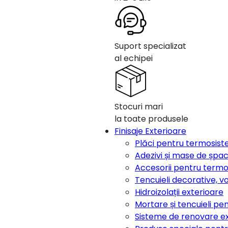
Suport specializat
al echipei
Stocuri mari
la toate produsele
Finisaje Exterioare
Plăci pentru termosis
Adezivi și mase de șpa
Accesorii pentru term
Tencuieli decorative, v
Hidroizolații exterioare
Mortare și tencuieli pen
Sisteme de renovare e