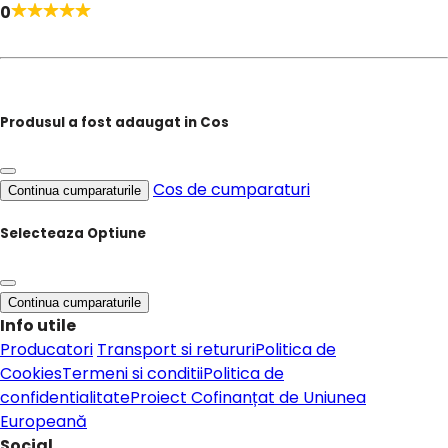
0
Produsul a fost adaugat in Cos
Cos de cumparaturi
Continua cumparaturile
Selecteaza Optiune
Continua cumparaturile
Info utile
Producatori
Transport si retururi
Politica de
Cookies
Termeni si conditii
Politica de
confidentialitate
Proiect Cofinanțat de Uniunea
Europeană
Social