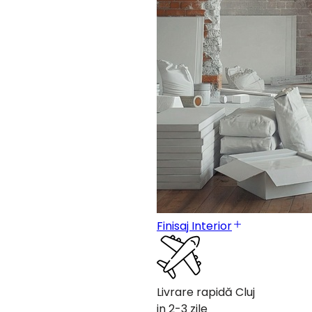
Finisaj Interior
Livrare rapidă Cluj
in 2-3 zile