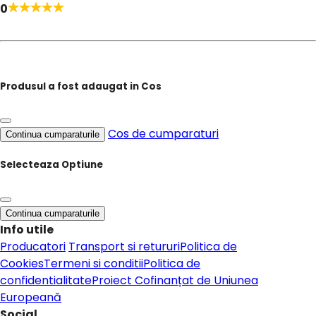
0
Produsul a fost adaugat in Cos
Cos de cumparaturi
Continua cumparaturile
Selecteaza Optiune
Continua cumparaturile
Info utile
Producatori
Transport si retururi
Politica de
Cookies
Termeni si conditii
Politica de
confidentialitate
Proiect Cofinanțat de Uniunea
Europeană
Social