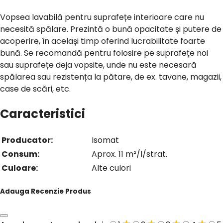
Vopsea lavabilă pentru suprafețe interioare care nu
necesită spălare. Prezintă o bună opacitate și putere de
acoperire, în același timp oferind lucrabilitate foarte
bună. Se recomandă pentru folosire pe suprafețe noi
sau suprafețe deja vopsite, unde nu este necesară
spălarea sau rezistența la pătare, de ex. tavane, magazii,
case de scări, etc.
Caracteristici
Producator:
Isomat
Consum:
Aprox. 11 m²/l/strat.
Culoare:
Alte culori
Adauga Recenzie Produs