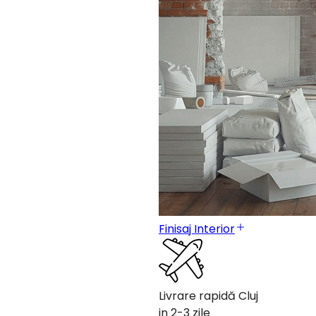
Finisaj Interior
Livrare rapidă Cluj
in 2-3 zile