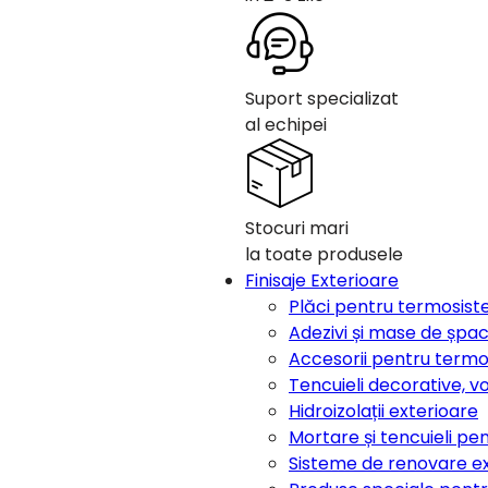
Suport specializat
al echipei
Stocuri mari
la toate produsele
Finisaje Exterioare
Plăci pentru termosis
Adezivi și mase de șpa
Accesorii pentru term
Tencuieli decorative, v
Hidroizolații exterioare
Mortare și tencuieli pen
Sisteme de renovare e