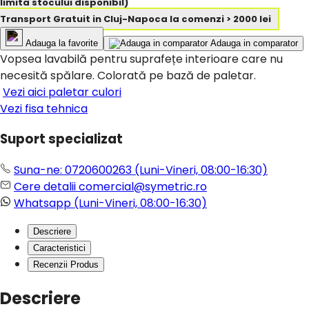
limita stocului disponibil)
Transport Gratuit in Cluj-Napoca la comenzi > 2000 lei
Adauga la favorite
Adauga in comparator
Vopsea lavabilă pentru suprafețe interioare care nu
necesită spălare. Colorată pe bază de paletar.
Vezi aici paletar culori
Vezi fisa tehnica
Suport specializat
Suna-ne: 0720600263
(Luni-Vineri, 08:00-16:30)
Cere detalii
comercial@symetric.ro
Whatsapp
(Luni-Vineri, 08:00-16:30)
Descriere
Caracteristici
Recenzii Produs
Descriere