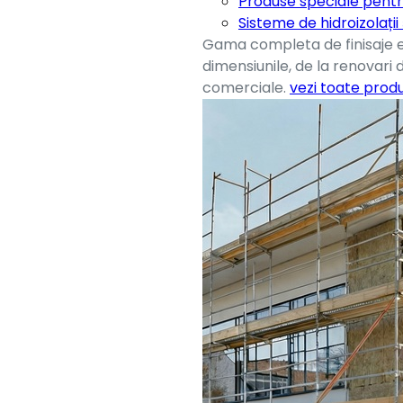
Produse speciale pentr
Sisteme de hidroizolații
Gama completa de finisaje e
dimensiunile, de la renovari 
comerciale.
vezi toate prod