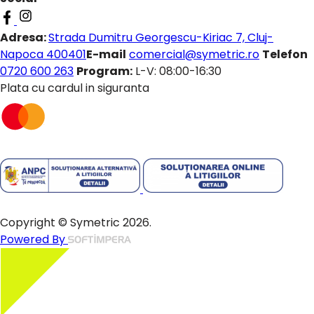
Adresa:
Strada Dumitru Georgescu-Kiriac 7, Cluj-
Napoca 400401
E-mail
comercial@symetric.ro
Telefon
0720 600 263
Program:
L-V: 08:00-16:30
Plata cu cardul in siguranta
Copyright © Symetric 2026.
Powered By